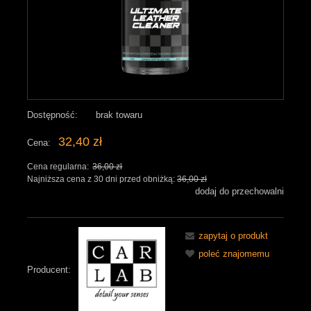
Dostępność:
brak towaru
32,40 zł
Cena:
Cena regularna:
36,00 zł
Najniższa cena z 30 dni przed obniżką:
36,00 zł
dodaj do przechowalni
zapytaj o produkt
poleć znajomemu
Producent: