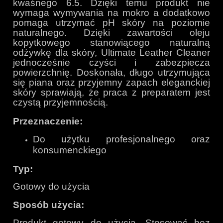
kwaśnego 6.5. Dzięki temu produkt nie
wymaga wymywania na mokro a dodatkowo
pomaga utrzymać pH skóry na poziomie
naturalnego. Dzięki zawartości oleju
kopytkowego stanowiącego naturalną
odżywkę dla skóry, Ultimate Leather Cleaner
jednocześnie czyści i zabezpiecza
powierzchnię. Doskonała, długo utrzymująca
się piana oraz przyjemny zapach eleganckiej
skóry sprawiają, że praca z preparatem jest
czystą przyjemnością.
Przeznaczenie:
Do użytku profesjonalnego oraz
konsumenckiego
Typ:
Gotowy do użycia
Sposób użycia:
Produkt gotowy do użycia. Stosować bez