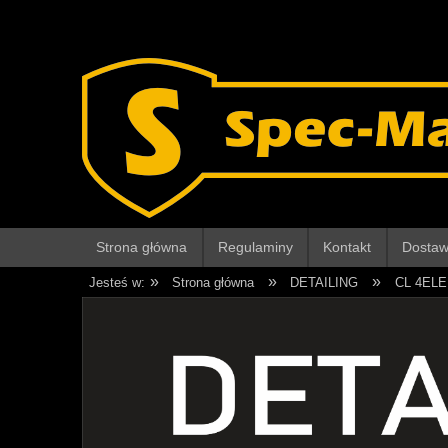
Strona główna
Regulaminy
Kontakt
Dostawy
»
»
»
Jesteś w:
Strona główna
DETAILING
CL 4EL