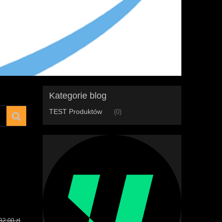
Kategorie blog
TEST Produktów
(0)
32,00 zł