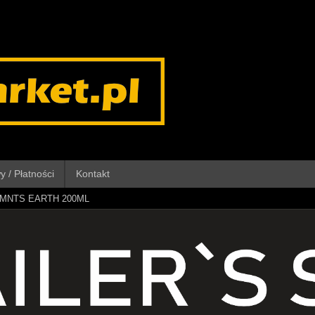
 / Płatności
Kontakt
EMNTS EARTH 200ML