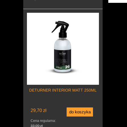
DETURNER INTERIOR MATT 250ML
29,70 zł
do koszyka
Cena regularna:
33,00 zł