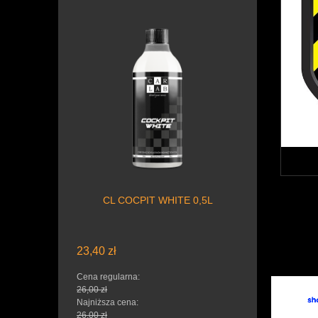
CL COCPIT WHITE 0,5L
23,40 zł
Cena regularna:
26,00 zł
Najniższa cena:
26,00 zł