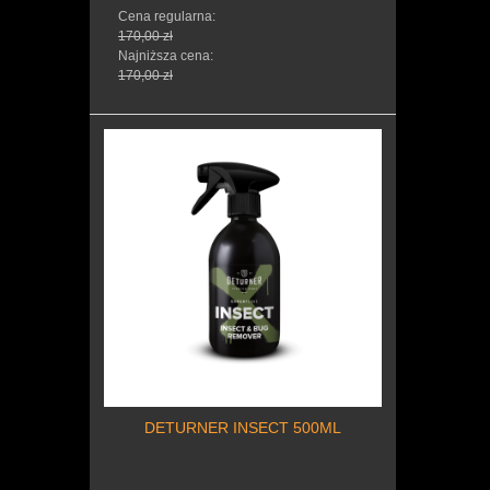
Cena regularna:
170,00 zł
Najniższa cena:
170,00 zł
DETURNER INSECT 500ML