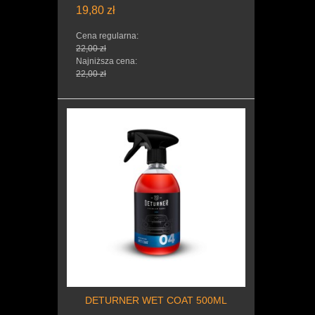
19,80 zł
Cena regularna:
22,00 zł
Najniższa cena:
22,00 zł
DETURNER WET COAT 500ML