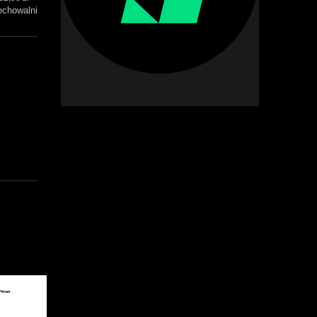
echowalni