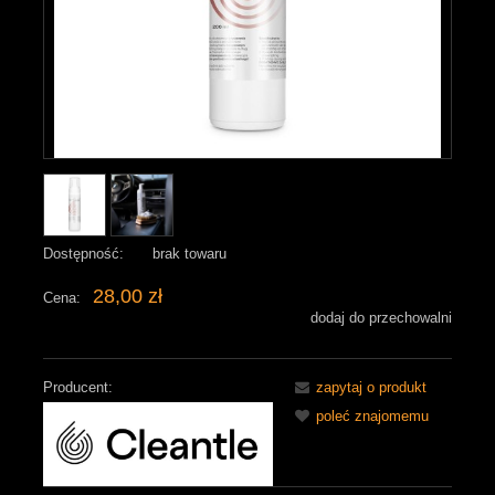
Dostępność:
brak towaru
28,00 zł
Cena:
dodaj do przechowalni
Producent:
zapytaj o produkt
poleć znajomemu