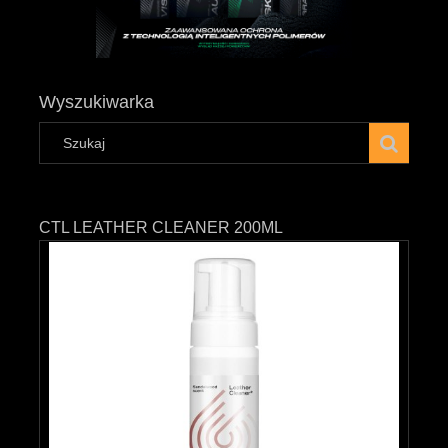
Wyszukiwarka
CTL LEATHER CLEANER 200ML