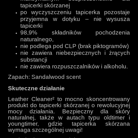
tapicerki skórzanej
po wyczyszczeniu tapicerka pozostaje
przyjemna w dotyku – nie wysusza
tapicerki
98,9% składników pochodzenia
naturalnego,
nie podlega pod CLP (brak piktogramów)
nie zawiera niebezpiecznych i żrących
substancji
nie zawiera rozpuszczalników i alkoholu.
Zapach: Sandalwood scent
Skuteczne działanie
Leather Cleaner² to mocno skoncentrowany
produkt do tapicerki skórzanej o rewolucyjnej
mocy działania. Bezpieczny dla skóry
naturalnej, także w autach typu oldtimer i
youngtimer, gdzie tapicerka skórzana
wymaga szczególnej uwagi!