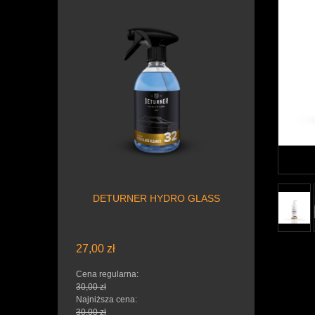
DETURNER HYDRO GLASS
27,00 zł
Cena regularna:
30,00 zł
Najniższa cena:
30,00 zł