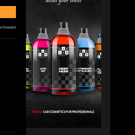
echowalni