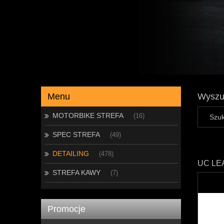
Menu
Wyszu
MOTORBIKE STREFA
(16)
SPEC STREFA
(49)
DETAILING
(478)
UC LE
STREFA KAWY
(7)
Promocje