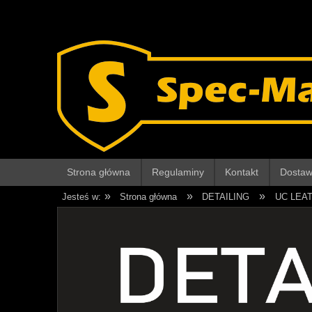
Strona główna
Regulaminy
Kontakt
Dostawy
»
»
»
Jesteś w:
Strona główna
DETAILING
UC LEA