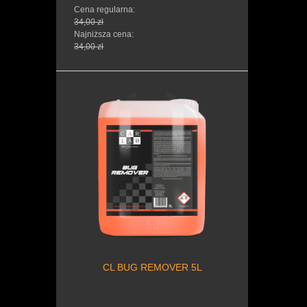
Cena regularna:
34,00 zł
Najniższa cena:
34,00 zł
CL BUG REMOVER 5L