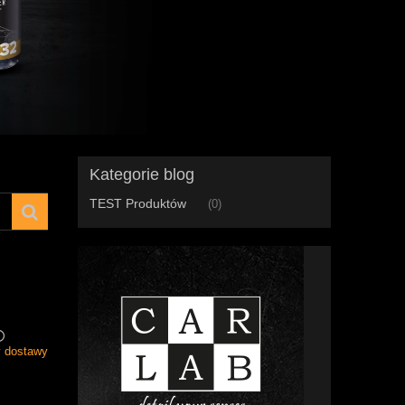
Kategorie blog
TEST Produktów
(0)
y dostawy